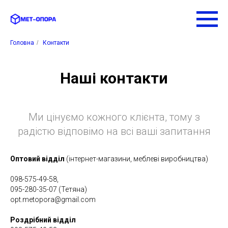
Головна
/
Контакти
Наші контакти
Ми цінуємо кожного клієнта, тому з
радістю відповімо на всі ваші запитання
Оптовий відділ
(інтернет-магазини, меблеві виробництва)
098-575-49-58,
095-280-35-07 (Тетяна)
opt.metopora@gmail.com
Роздрібний відділ