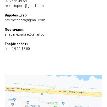
098-575-49-58
ret.metopora@gmail.com
Виробництво
pro.metopora@gmail.com
Постачання
snab.metopora@gmail.com
Графік роботи
пн-сб 9.00-18.00