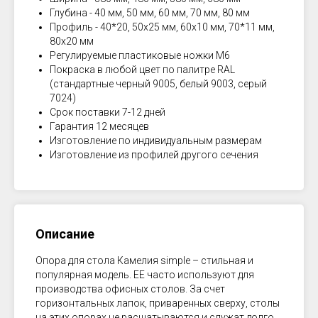
Глубина - 40 мм, 50 мм, 60 мм, 70 мм, 80 мм
Профиль - 40*20, 50х25 мм, 60х10 мм, 70*11 мм,
80х20 мм
Регулируемые пластиковые ножки М6
Покраска в любой цвет по палитре RAL
(стандартные черный 9005, белый 9003, серый
7024)
Срок поставки 7-12 дней
Гарантия 12 месяцев
Изготовление по индивидуальным размерам
Изготовление из профилей другого сечения
Описание
Опора для стола Камелия simple – стильная и
популярная модель. ЕЕ часто используют для
производства офисных столов. За счет
горизонтальных лапок, приваренных сверху, столы
на этих опорах не расшатываются и служат долго.