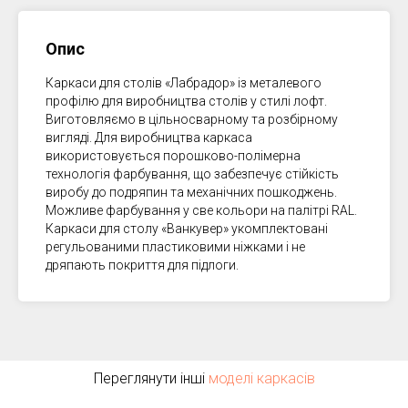
Опис
Каркаси для столів «Лабрадор» із металевого
профілю для виробництва столів у стилі лофт.
Виготовляємо в цільносварному та розбірному
вигляді. Для виробництва каркаса
використовується порошково-полімерна
технологія фарбування, що забезпечує стійкість
виробу до подряпин та механічних пошкоджень.
Можливе фарбування у све кольори на палітрі RAL.
Каркаси для столу «Ванкувер» укомплектовані
регульованими пластиковими ніжками і не
дряпають покриття для підлоги.
Переглянути інші
моделі каркасів