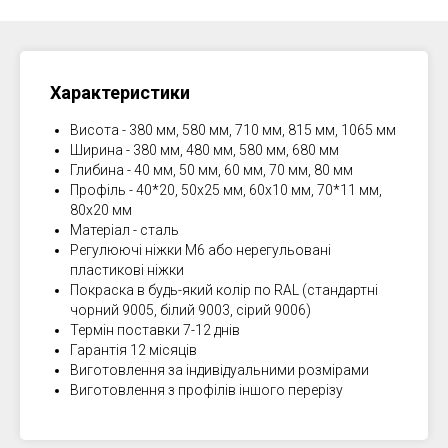
Характеристики
Висота - 380 мм, 580 мм, 710 мм, 815 мм, 1065 мм
Ширина - 380 мм, 480 мм, 580 мм, 680 мм
Глибина - 40 мм, 50 мм, 60 мм, 70 мм, 80 мм
Профіль - 40*20, 50х25 мм, 60х10 мм, 70*11 мм,
80х20 мм
Матеріал - сталь
Регулюючі ніжки М6 або нерегульовані
пластикові ніжки
Покраска в будь-який колір по RAL (стандартні
чорний 9005, білий 9003, сірий 9006)
Термін поставки 7-12 днів
Гарантія 12 місяців
Виготовлення за індивідуальними розмірами
Виготовлення з профілів іншого перерізу