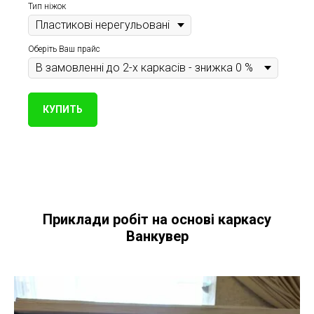
Тип ніжок
Оберіть Ваш прайс
КУПИТЬ
Приклади робіт на основі каркасу
Ванкувер