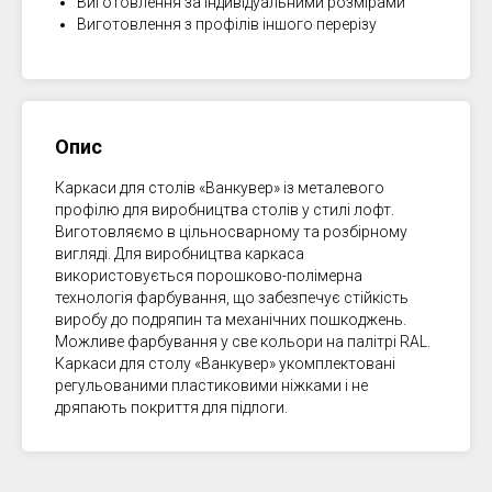
Виготовлення за індивідуальними розмірами
Виготовлення з профілів іншого перерізу
Опис
Каркаси для столів «Ванкувер» із металевого
профілю для виробництва столів у стилі лофт.
Виготовляємо в цільносварному та розбірному
вигляді. Для виробництва каркаса
використовується порошково-полімерна
технологія фарбування, що забезпечує стійкість
виробу до подряпин та механічних пошкоджень.
Можливе фарбування у све кольори на палітрі RAL.
Каркаси для столу «Ванкувер» укомплектовані
регульованими пластиковими ніжками і не
дряпають покриття для підлоги.