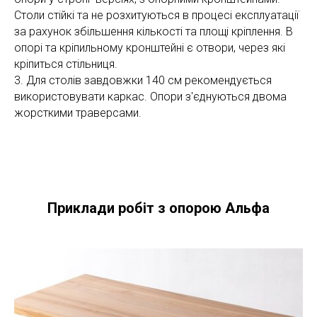
Столи стійкі та не розхитуються в процесі експлуатації
за рахунок збільшення кількості та площі кріплення. В
опорі та кріпильному кронштейні є отвори, через які
кріпиться стільниця.
3. Для столів завдовжки 140 см рекомендується
використовувати каркас. Опори з'єднуються двома
жорсткими траверсами.
Приклади робіт з опорою Альфа