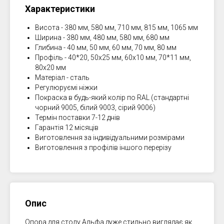
Характеристики
Висота - 380 мм, 580 мм, 710 мм, 815 мм, 1065 мм
Ширина - 380 мм, 480 мм, 580 мм, 680 мм
Глибина - 40 мм, 50 мм, 60 мм, 70 мм, 80 мм
Профіль - 40*20, 50х25 мм, 60х10 мм, 70*11 мм,
80х20 мм
Матеріал - сталь
Регулюруємі ніжки
Покраска в будь-який колір по RAL (стандартні
чорний 9005, білий 9003, сірий 9006)
Термін поставки 7-12 днів
Гарантія 12 місяців
Виготовлення за індивідуальними розмірами
Виготовлення з профілів іншого перерізу
Опис
Опора для столу Альфа дуже стильно виглядає як