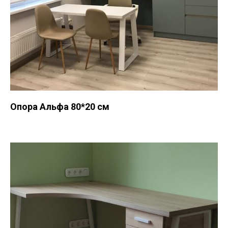
Опора Альфа 80*20 см