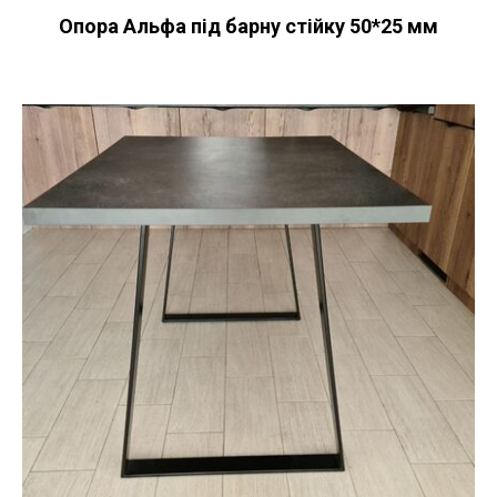
Опора Альфа під барну стійку 50*25 мм